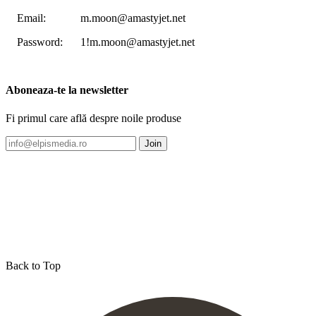
Email:
m.moon@amastyjet.net
Password:
1!m.moon@amastyjet.net
Aboneaza-te la newsletter
Fi primul care află despre noile produse
Join
Back to Top