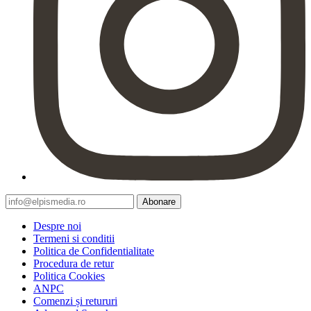
Abonare
Despre noi
Termeni si conditii
Politica de Confidentialitate
Procedura de retur
Politica Cookies
ANPC
Comenzi și retururi