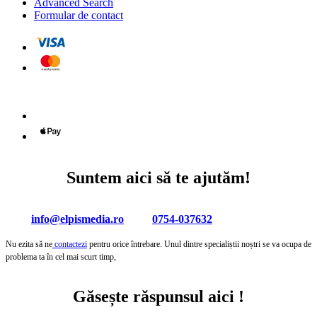
Advanced Search
Formular de contact
Suntem aici să te ajutăm!
info@elpismedia.ro
0754-037632
Nu ezita să ne
contactezi
pentru orice întrebare. Unul dintre specialiștii noștri se va ocupa de
problema ta în cel mai scurt timp,
Găsește răspunsul aici !