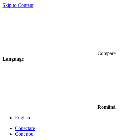
Skip to Content
Compare
Language
Română
English
Conectare
Cont nou