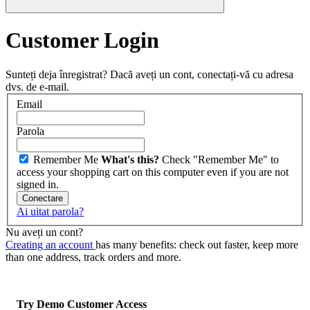
Customer Login
Sunteți deja înregistrat?
Dacă aveți un cont, conectați-vă cu adresa
dvs. de e-mail.
Email
Parola
Remember Me
What's this?
Check "Remember Me" to
access your shopping cart on this computer even if you are not
signed in.
Conectare
Ai uitat parola?
Nu aveți un cont?
Creating an account
has many benefits: check out faster, keep more
than one address, track orders and more.
Try Demo Customer Access